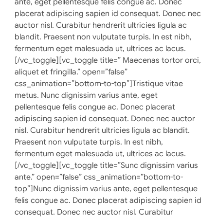
ante, eget pellentesque felis congue ac. Donec
placerat adipiscing sapien id consequat. Donec nec
auctor nisl. Curabitur hendrerit ultricies ligula ac
blandit. Praesent non vulputate turpis. In est nibh,
fermentum eget malesuada ut, ultrices ac lacus.
[/vc_toggle][vc_toggle title=” Maecenas tortor orci,
aliquet et fringilla.” open=”false”
css_animation=”bottom-to-top”]Tristique vitae
metus. Nunc dignissim varius ante, eget
pellentesque felis congue ac. Donec placerat
adipiscing sapien id consequat. Donec nec auctor
nisl. Curabitur hendrerit ultricies ligula ac blandit.
Praesent non vulputate turpis. In est nibh,
fermentum eget malesuada ut, ultrices ac lacus.
[/vc_toggle][vc_toggle title=”Sunc dignissim varius
ante.” open=”false” css_animation=”bottom-to-
top”]Nunc dignissim varius ante, eget pellentesque
felis congue ac. Donec placerat adipiscing sapien id
consequat. Donec nec auctor nisl. Curabitur